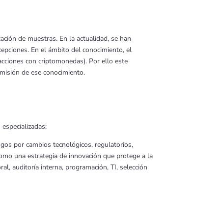
cación de muestras. En la actualidad, se han
epciones. En el ámbito del conocimiento, el
acciones con criptomonedas). Por ello este
nsmisión de ese conocimiento.
especializadas;
esgos por cambios tecnológicos, regulatorios,
n como una estrategia de innovación que protege a la
l, auditoría interna, programación, TI, selección