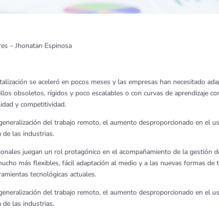
res – Jhonatan Espinosa
gitalización se aceleró en pocos meses y las empresas han necesitado a
llos obsoletos, rígidos y poco escalables o con curvas de aprendizaje co
idad y competitividad.
a generalización del trabajo remoto, el aumento desproporcionado en el us
de las industrias.
sionales juegan un rol protagónico en el acompañamiento de la gestión d
ucho más flexibles, fácil adaptación al medio y a las nuevas formas de 
amientas tecnológicas actuales.
a generalización del trabajo remoto, el aumento desproporcionado en el us
de las industrias.