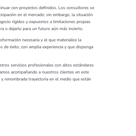
ntinuar con proyectos definidos. Los consultores se
cipación en el mercado; sin embargo, la situación
gocio rígidos y expuestos a limitaciones propias
a o dejarlo para un futuro aún más incierto.
formación necesaria y el que materialice la
s de éxito, con amplia experiencia y que disponga
tros servicios profesionales con altos estándares
inuamos acompañando a nuestros clientes en este
a y renombrada trayectoria en el medio que están