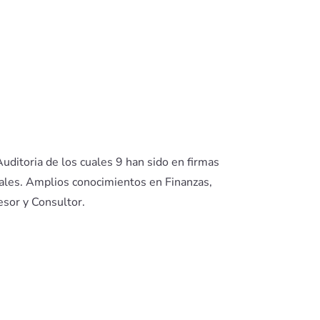
uditoria de los cuales 9 han sido en firmas
nales. Amplios conocimientos en Finanzas,
esor y Consultor.