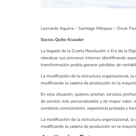
Leonardo Aguirre – Santiago Márquez – Oscar Flo
Socios Quito-Ecuador
La llegada de la Cuarta Revolución o Era de la Di
reevaluar sus procesos internos identificando aque
transformación podría generar pérdidas de rentabil
La modificación de la estructura organizacional, l
modificando la cadena de producción en la mayoría 
En esta situación, quienes prestan servicios profe
de servicio más personalizadas y de mayor valor, m
combinen conocimiento, experiencia probada y herr
La modificación de la estructura organizacional, l
modificando la cadena de producción en la mayoría 