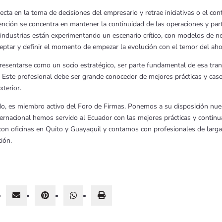
fecta en la toma de decisiones del empresario y retrae iniciativas o el co
nción se concentra en mantener la continuidad de las operaciones y parti
 industrias están experimentando un escenario crítico, con modelos de ne
eptar y definir el momento de empezar la evolución con el temor del ahor
esentarse como un socio estratégico, ser parte fundamental de esa trans
 Este profesional debe ser grande conocedor de mejores prácticas y caso
xterior.
o, es miembro activo del Foro de Firmas. Ponemos a su disposición nues
internacional hemos servido al Ecuador con las mejores prácticas y cont
con oficinas en Quito y Guayaquil y contamos con profesionales de larg
ión.