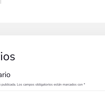
ios
ario
á publicada.
Los campos obligatorios están marcados con
*