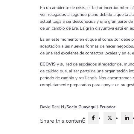
En un ambiente de crisis, el factor incertidumbre a
ven relegados a segundo plano debido a que la ate
actual llega a ser desconocida y una gran parte de
de un cambio de Era. La gran disyuntiva está en ac
Es en este momento en el que el consultor debe pr
adaptación a las nuevas formas de hacer negocios.
de una red excelente de contactos locales y en el e
ECOVIS
y su red de asociados alrededor del mund
de calidad que, al ser parte de una organización 
período de cambio y resiliencia. Nos encontramos 
completamente preparados para apoyar en su gest
David Real N./
Socio Guayaquil-Ecuador
Share this content: