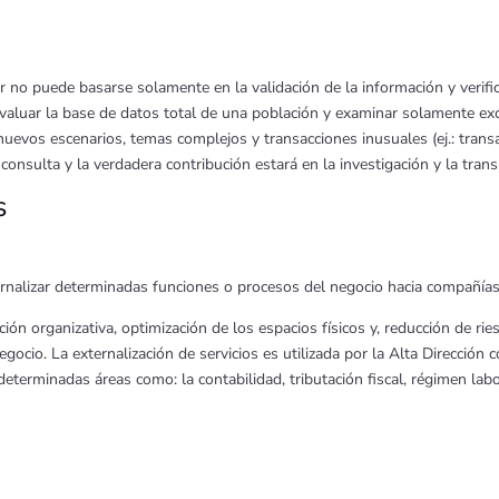
or no puede basarse solamente en la validación de la información y verifi
aluar la base de datos total de una población y examinar solamente exc
nuevos escenarios, temas complejos y transacciones inusuales (ej.: trans
 consulta y la verdadera contribución estará en la investigación y la tra
s
nalizar determinadas funciones o procesos del negocio hacia compañías 
ción organizativa, optimización de los espacios físicos y, reducción de ri
negocio. La externalización de servicios es utilizada por la Alta Direcció
erminadas áreas como: la contabilidad, tributación fiscal, régimen labora