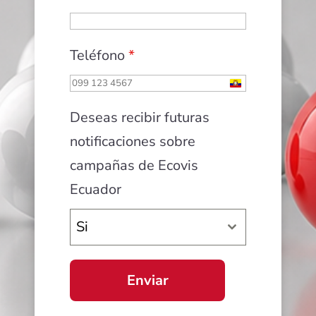
Teléfono
*
Ecuador
+593
Deseas recibir futuras
notificaciones sobre
campañas de Ecovis
Ecuador
Si
Enviar