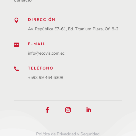
Contacto
DIRECCIÓN

Av. República E7-61, Ed. Titanium Plaza, Of. 8-2
E-MAIL

info@ecovis.com.ec
TELÉFONO

+593 99 464 6308
Política de Privacidad y Seguridad