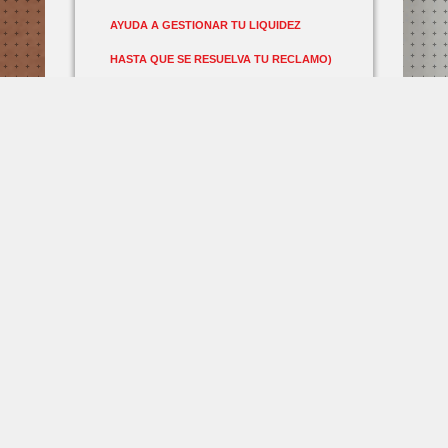
AYUDA A GESTIONAR TU LIQUIDEZ
HASTA QUE SE RESUELVA TU RECLAMO)
*
SI
NO
NOMBRE EMPRESA
*
CORREO
*
TELÉFONO
*