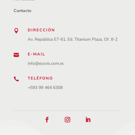
Contacto
DIRECCIÓN

Av. República E7-61, Ed. Titanium Plaza, Of. 8-2
E-MAIL

info@ecovis.com.ec
TELÉFONO

+593 99 464 6308