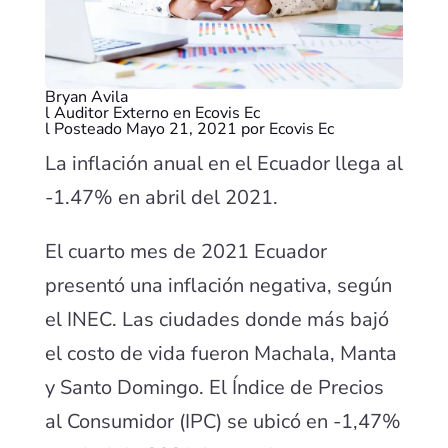
Bryan Avila
l Auditor Externo en Ecovis Ec
l Posteado Mayo 21, 2021 por Ecovis Ec
La inflación anual en el Ecuador llega al
-1.47% en abril del 2021.
El cuarto mes de 2021 Ecuador
presentó una inflación negativa, según
el INEC. Las ciudades donde más bajó
el costo de vida fueron Machala, Manta
y Santo Domingo. El Índice de Precios
al Consumidor (IPC) se ubicó en -1,47%