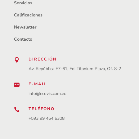
Servicios
Calificaciones
Newsletter
Contacto
DIRECCIÓN

Av. República E7-61, Ed. Titanium Plaza, Of. 8-2
E-MAIL

info@ecovis.com.ec
TELÉFONO

+593 99 464 6308