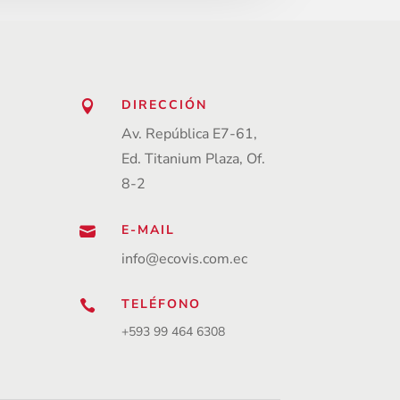
DIRECCIÓN

Av. República E7-61,
Ed. Titanium Plaza, Of.
8-2
E-MAIL

info@ecovis.com.ec
TELÉFONO

+593 99 464 6308