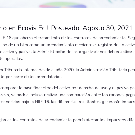
rno en Ecovis Ec l Posteado: Agosto 30, 2021 
NIIF 16 que abarca el tratamiento de los contratos de arrendamiento. Se
el uso de un bien como un arrendamiento mediante el registro de un acti
te activo y pasivo, la Administración de las organizaciones deben aplicar
 temporarias.
 Tributario Interno, desde el año 2020, la Administración Tributaria per
to por parte de los arrendatarios.
á comparar la base financiera del activo por derecho de uso y el pasivo p
roceso, se podría incluso realizar una comparación entre los cánones pa
conocidos bajo la NIIF 16, las diferencias resultantes, generarán impue
jan en los contratos de arrendamiento podría afectar los impuestos dif