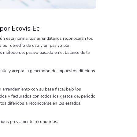
por Ecovis Ec
gún esta norma, los arrendatarios reconocerán los
vo por derecho de uso y un pasivo por
 el método del pasivo basado en el balance de la
mite y acepta la generación de impuestos diferidos
or arrendamiento con su base fiscal bajo los
gados y facturados con todos los gastos del periodo
stos diferidos a reconocerse en los estados
eridos previamente reconocidos.