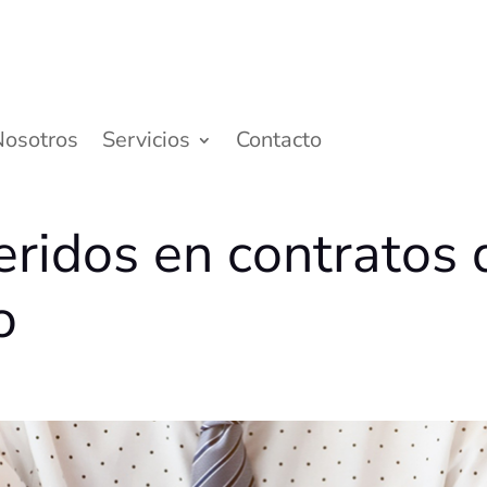
Nosotros
Servicios
Contacto
eridos en contratos 
o