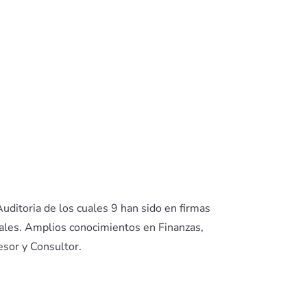
uditoria de los cuales 9 han sido en firmas
nales. Amplios conocimientos en Finanzas,
esor y Consultor.