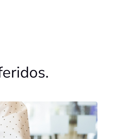
feridos.