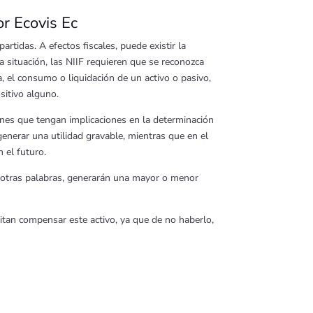
r Ecovis Ec
artidas. A efectos fiscales, puede existir la
a situación, las NIIF requieren que se reconozca
ia, el consumo o liquidación de un activo o pasivo,
sitivo alguno.
iones que tengan implicaciones en la determinación
generar una utilidad gravable, mientras que en el
 el futuro.
en otras palabras, generarán una mayor o menor
itan compensar este activo, ya que de no haberlo,