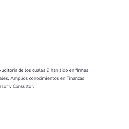
uditoria de los cuales 9 han sido en firmas
nales. Amplios conocimientos en Finanzas,
esor y Consultor.