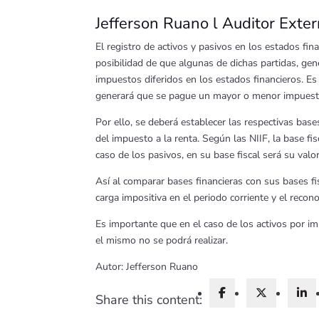
Jefferson Ruano l Auditor Exte
El registro de activos y pasivos en los estados fin
posibilidad de que algunas de dichas partidas, gen
impuestos diferidos en los estados financieros. Es 
generará que se pague un mayor o menor impuesto, 
Por ello, se deberá establecer las respectivas bas
del impuesto a la renta. Según las NIIF, la base fi
caso de los pasivos, en su base fiscal será su val
Así al comparar bases financieras con sus bases f
carga impositiva en el periodo corriente y el recon
Es importante que en el caso de los activos por i
el mismo no se podrá realizar.
Autor: Jefferson Ruano
Share this content: