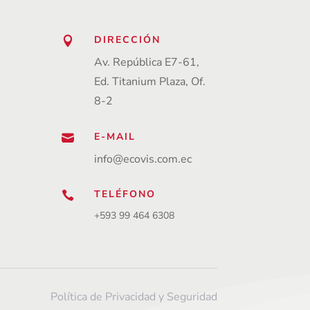
DIRECCIÓN

Av. República E7-61,
Ed. Titanium Plaza, Of.
8-2
E-MAIL

info@ecovis.com.ec
TELÉFONO

+593 99 464 6308
Política de Privacidad y Seguridad