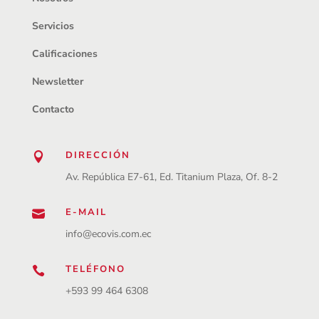
Servicios
Calificaciones
Newsletter
Contacto
DIRECCIÓN

Av. República E7-61, Ed. Titanium Plaza, Of. 8-2
E-MAIL

info@ecovis.com.ec
TELÉFONO

+593 99 464 6308