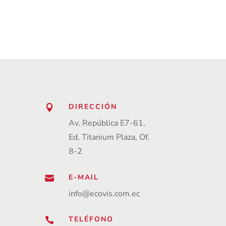
DIRECCIÓN

Av. República E7-61,
Ed. Titanium Plaza, Of.
8-2
E-MAIL

info@ecovis.com.ec
TELÉFONO
