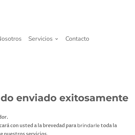
Nosotros
Servicios
Contacto
sido enviado exitosamente
dor.
cará con usted a la brevedad para
toda la
brindarle
e nuestros servicios.