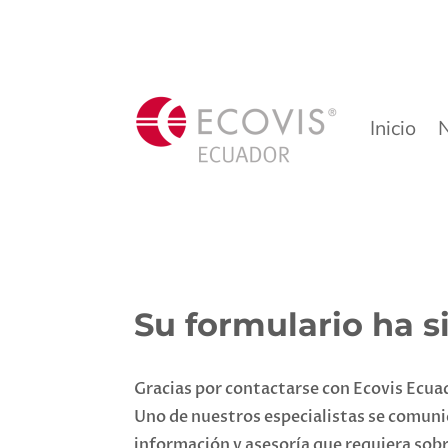
Inicio
Su formulario ha 
Gracias por contactarse con Ecovis Ecua
Uno de nuestros especialistas se comuni
información y asesoría que requiera sobr