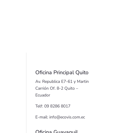
Oficina Principal Quito
Av. Republica E7-61 y Martin
Carrión Of. 8-2 Quito –
Ecuador
Telf: 09 8286 8017
E-mail: info@ecovis.com.ec
Oficina Guayaquil