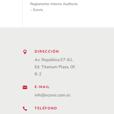
Reglamento Interno Auditoria
– Ecovis
DIRECCIÓN

Av. República E7-61,
Ed. Titanium Plaza, Of.
8-2
E-MAIL

info@ecovis.com.ec
TELÉFONO
